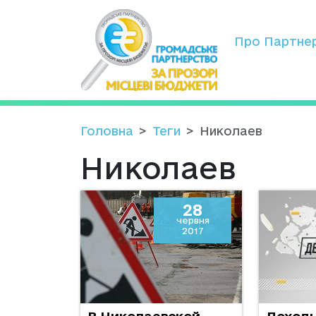
Про Партне
Головна
Теги
Николаев
Николаев
28
червня
2017
В Николаевской
Доход