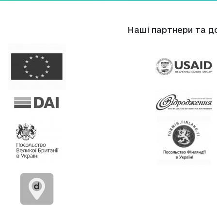
Нашi партнери та д