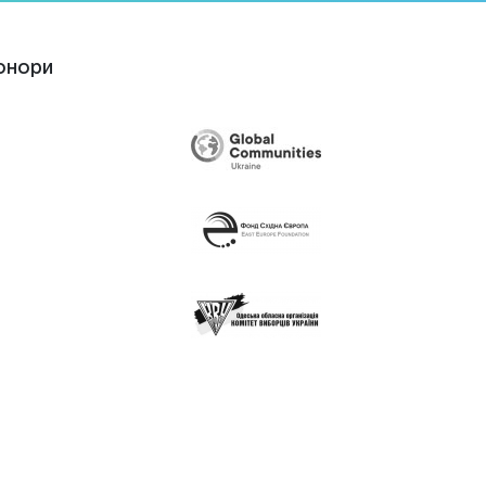
онори