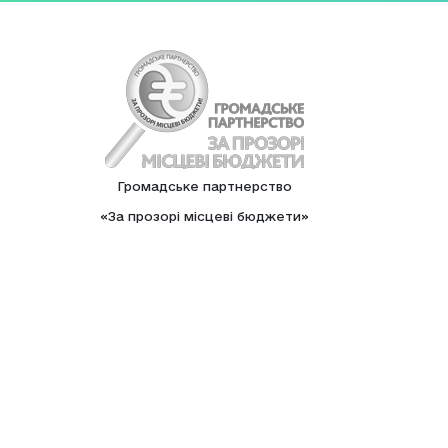
Громадське партнерство
«За прозорі місцеві бюджети»