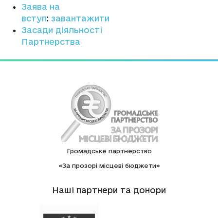
Заява на
вступ
:
завантажити
Засади діяльності
Партнерства
Громадське партнерство
«За прозорі місцеві бюджети»
Нашi партнери та донори