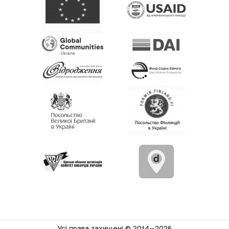
Усi права захищенi © 2014—2026