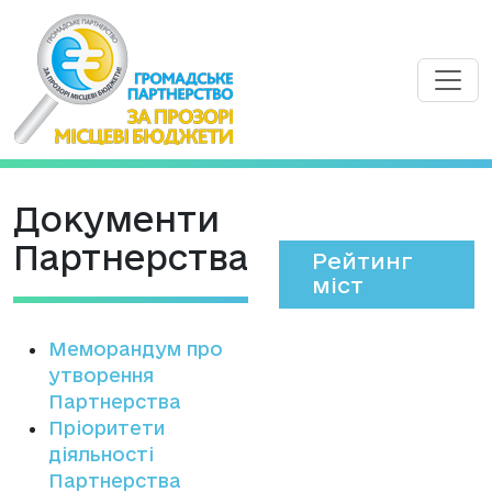
Документи
Партнерства
Рейтинг
міст
Меморандум про
утворення
Партнерства
Пріоритети
діяльності
Партнерства