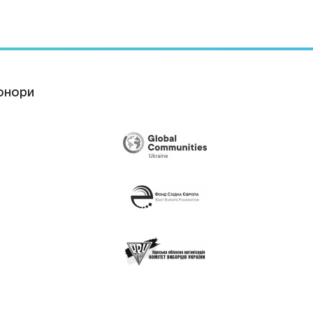
онори