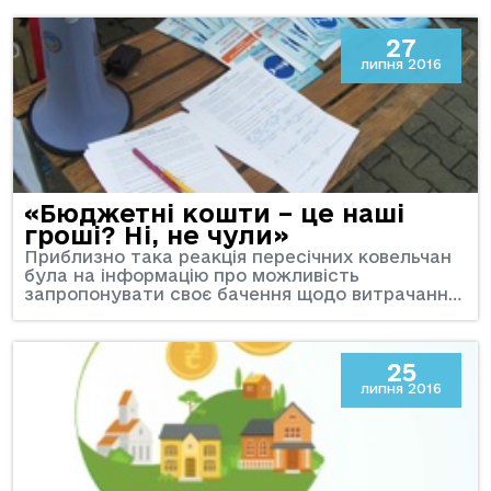
27
липня 2016
«Бюджетні кошти – це наші
гроші? Ні, не чули»
Приблизно така реакція пересічних ковельчан
була на інформацію про можливість
запропонувати своє бачення щодо витрачанн…
25
липня 2016