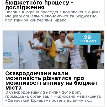
бюджетного процесу -
дослідження
Вперше в Україні проведена комплексна оцінка
місцевої соціально-економічної та бюджетної
політики за критеріями Індекс…
29
липня 2016
Сєвєродончани мали
можливість дізнатися про
можливості впливу на бюджет
міста
В Сєвєродонецьку 29 липня 2016 року
громадська організація «Кризовий медіа-центр
«Сіверський Донець» провела вуличну ак…