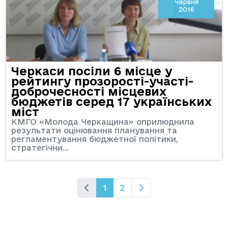
червня
2016
Черкаси посіли 6 місце у
рейтингу прозорості-участі-
доброчесності місцевих
бюджетів серед 17 українських
міст
КМГО «Молода Черкащина» оприлюднила
результати оцінювання планування та
регламентування бюджетної політики,
стратегічни…
1
2