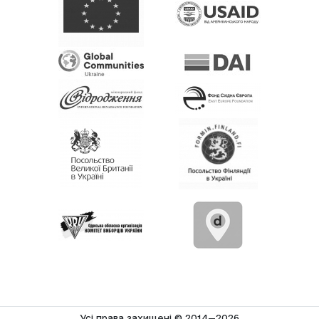
Усi права захищенi © 2014—2026