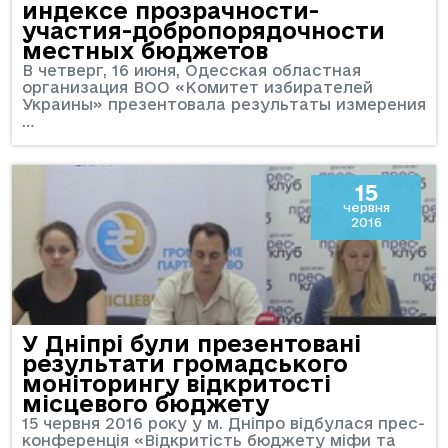
индексе прозрачности-
участия-добропорядочности
местных бюджетов
В четверг, 16 июня, Одесская областная
организация ВОО «Комитет избирателей
Украины» презентовала результаты измерения
…
15
червня
2016
У Дніпрі були презентовані
результати громадського
моніторингу відкритості
місцевого бюджету
15 червня 2016 року у м. Дніпро відбулася прес-
конференція «Відкритість бюджету міфи та