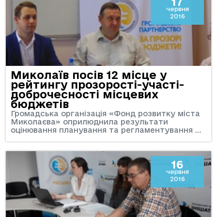
17
червня
2016
Миколаїв посів 12 місце у
рейтингу прозорості-участі-
доброчесності місцевих
бюджетів
Громадська організація «Фонд розвитку міста
Миколаєва» оприлюднила результати
оцінювання планування та регламентування …
16
червня
2016