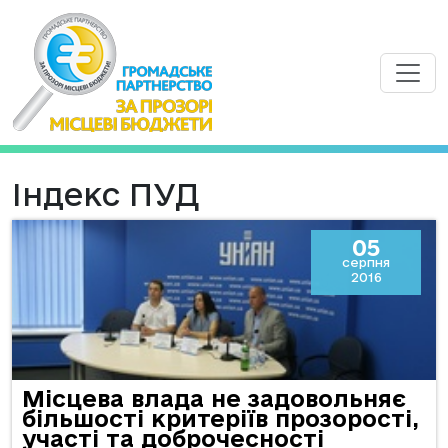
Індекс ПУД
05
серпня
2016
Місцева влада не задовольняє
більшості критеріїв прозорості,
участі та доброчесності