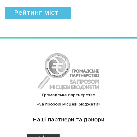
Рейтинг міст
Громадське партнерство
«За прозорі місцеві бюджети»
Нашi партнери та донори