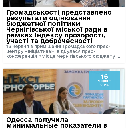
Громадськості представлено
результати оцінювання
бюджетної політики
Чернігівської міської ради в
рамках Індексу прозорості,
участі та доброчесності
16 червня в приміщенні Громадського прес-
центру «Ініціатива» відбулася прес-
конференція «Місце Чернігівського бюджету …
16
червня
2016
Одесса получила
минимальные показатели в