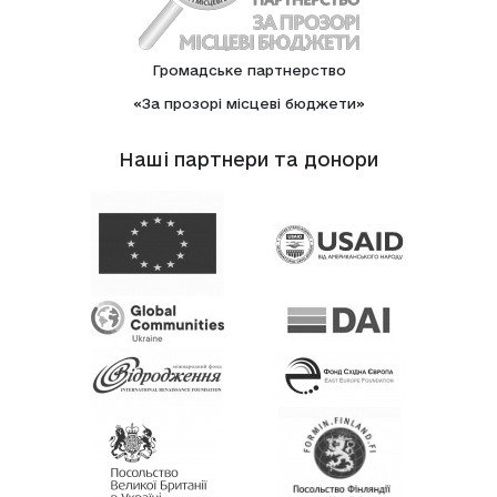
Громадське партнерство
«За прозорі місцеві бюджети»
Нашi партнери та донори