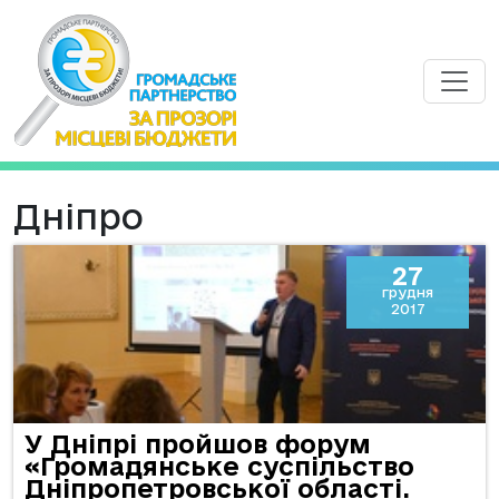
Дніпро
27
грудня
2017
У Дніпрі пройшов форум
«Громадянське суспільство
Дніпропетровської області.