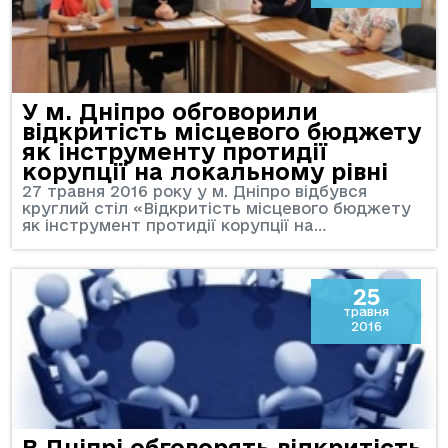
У м. Дніпро обговорили
відкритість місцевого бюджету
як інструменту протидії
корупції на локальному рівні
27 травня 2016 року у м. Дніпро відбувся
круглий стіл «Відкритість місцевого бюджету
як інструмент протидії корупції на…
25
травня
2016
В Дніпрі обговорять відкритість