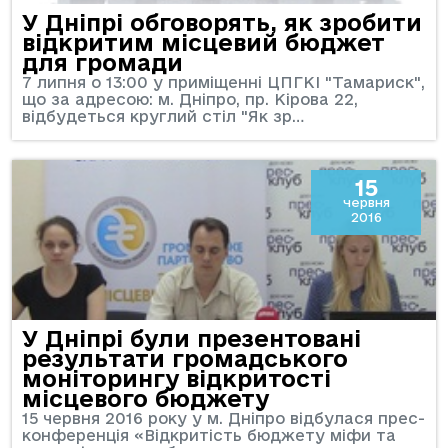
У Дніпрі обговорять, як зробити
відкритим місцевий бюджет
для громади
7 липня о 13:00 у приміщенні ЦПГКІ "Тамариск",
що за адресою: м. Дніпро, пр. Кірова 22,
відбудеться круглий стіл "Як зр…
15
червня
2016
У Дніпрі були презентовані
результати громадського
моніторингу відкритості
місцевого бюджету
15 червня 2016 року у м. Дніпро відбулася прес-
конференція «Відкритість бюджету міфи та