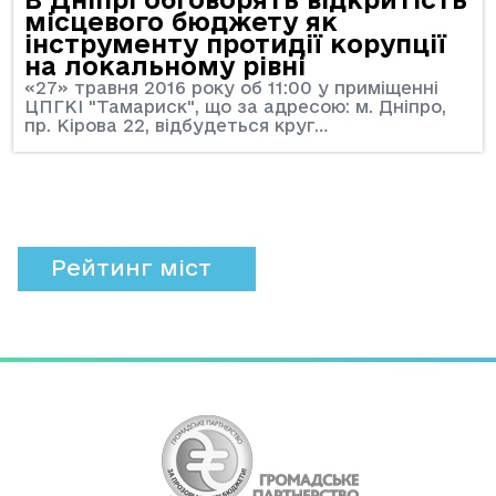
місцевого бюджету як
інструменту протидії корупції
на локальному рівні
«27» травня 2016 року об 11:00 у приміщенні
ЦПГКІ "Тамариск", що за адресою: м. Дніпро,
пр. Кірова 22, відбудеться круг…
Рейтинг міст