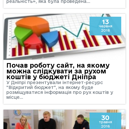
реальність», яка була проведена…
13
червня
2016
Почав роботу сайт, на якому
можна слідкувати за рухом
коштів у бюджеті Дніпра
У Дніпрі презентували інтернет-ресурс
"Відкритий бюджет", на якому буде
розміщуватися інформація про рух коштів у
місце…
30
травня
2016