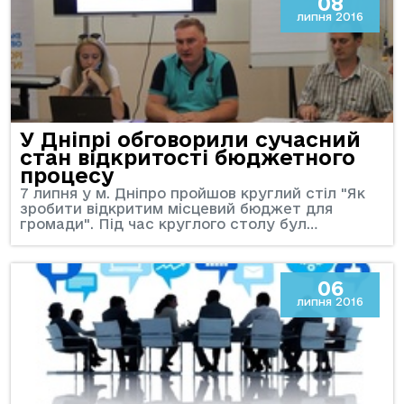
08
липня 2016
У Дніпрі обговорили сучасний
стан відкритості бюджетного
процесу
7 липня у м. Дніпро пройшов круглий стіл "Як
зробити відкритим місцевий бюджет для
громади". Під час круглого столу бул…
06
липня 2016