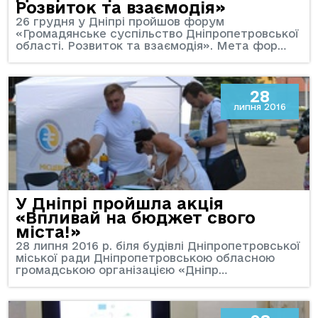
Розвиток та взаємодія»
26 грудня у Дніпрі пройшов форум
«Громадянське суспільство Дніпропетровської
області. Розвиток та взаємодія». Мета фор…
28
липня 2016
У Дніпрі пройшла акція
«Впливай на бюджет свого
міста!»
28 липня 2016 р. біля будівлі Дніпропетровської
міської ради Дніпропетровською обласною
громадською організацією «Дніпр…