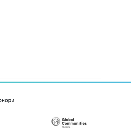
онори