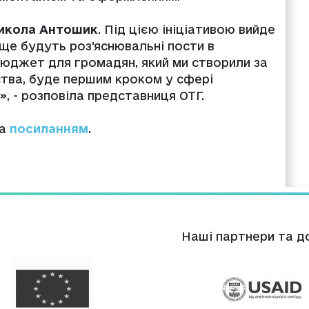
икола Антошик
. Під цією ініціативою вийде
 ще будуть роз'яснювальні пости в
юджет для громадян, який ми створили за
ва, буде першим кроком у сфері
, - розповіла представниця ОТГ.
за
посиланням
.
Нашi партнери та д