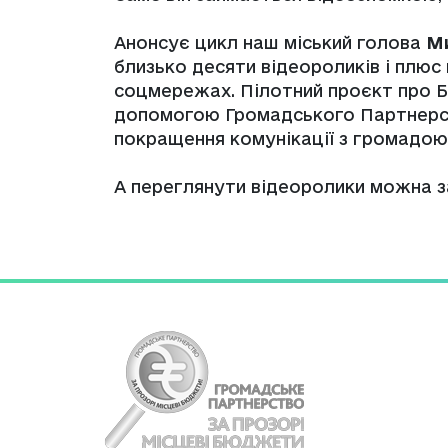
Анонсує цикл наш міський голова
М
близько десяти відеороликів і плюс
соцмережах. Пілотний проєкт про Б
допомогою Громадського Партнерст
покращення комунікації з громадою»
А переглянути відеоролики можна 