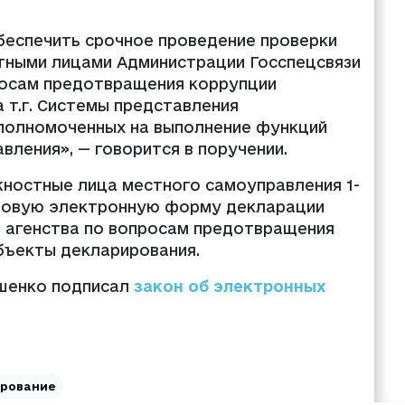
обеспечить срочное проведение проверки
ными лицами Администрации Госспецсвязи
росам предотвращения коррупции
а т.г. Системы представления
уполномоченных на выполнение функций
вления», — говорится в поручении.
жностные лица местного самоуправления 1-
 новую электронную форму декларации
о агенства по вопросам предотвращения
бъекты декларирования.
ошенко подписал
закон об электронных
ирование