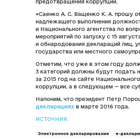
предотвращения коррупции.
«Саенко А. С. Ващенко К. А. прошу 
надлежащего выполнения должност
и Национального агентства по воп
мероприятий по запуску с 15 август
и обнародования деклараций лиц, 
государства или местного самоупра
Отметим, что уже в этом году дол
3 категорий должны будут подать
за 2015 год на сайте Национальног
коррупции, а в следующем — все су
Напоним, что президент Петр Пор
декларациях
в марте 2016 года.
ИСТОЧНИК
Электронное декларирование
е-деклар