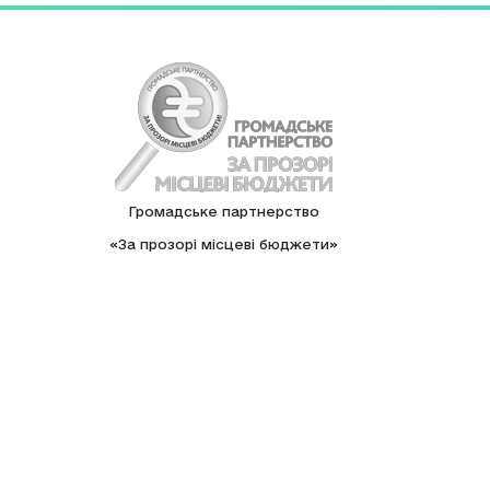
Громадське партнерство
«За прозорі місцеві бюджети»