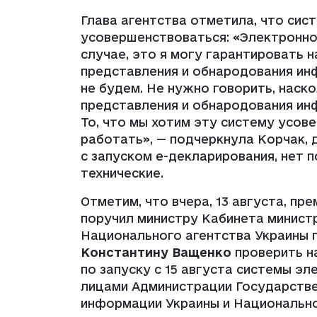
Глава агентства отметила, что сис
усовершенствоваться: «Электронно
случае, это я могу гарантировать 
представления и обнародования ин
не будем. Не нужно говорить, наск
представления и обнародования ин
То, что мы хотим эту систему усов
работать», — подчеркнула Корчак, д
с запуском е-декларирования, нет 
технические.
Отметим, что вчера, 13 августа, п
поручил министру Кабинета минис
Национального агентства Украины 
Константину Ващенко
проверить н
по запуску с 15 августа системы 
лицами Администрации Государстве
информации Украины и Национально