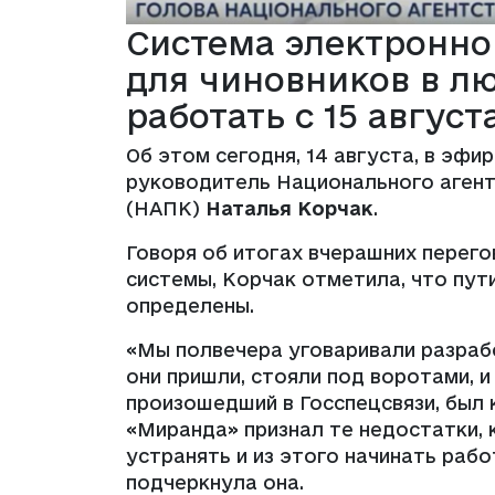
Система электронно
для чиновников в л
работать с 15 августа
Об этом сегодня, 14 августа, в эфи
руководитель Национального аген
(НАПК)
Наталья Корчак
.
Говоря об итогах вчерашних перего
системы, Корчак отметила, что пут
определены.
«Мы полвечера уговаривали разрабо
они пришли, стояли под воротами, и
произошедший в Госспецсвязи, был
«Миранда» признал те недостатки,
устранять и из этого начинать рабо
подчеркнула она.