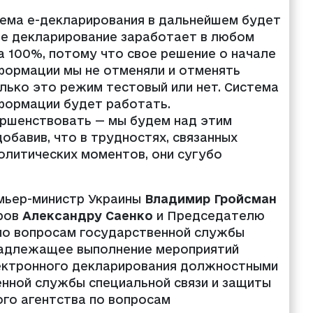
тема е-декларирования в дальнейшем будет
е декларирование заработает в любом
на 100%, потому что свое решение о начале
формации мы не отменяли и отменять
олько это режим тестовый или нет. Система
формации будет работать.
ершенствовать — мы будем над этим
обавив, что в трудностях, связанных
политических моментов, они сугубо
ремьер-министр Украины
Владимир Гройсман
тров
Александру Саенко
и Председателю
по вопросам государственной службы
адлежащее выполнение мероприятий
электронного декларирования должностными
нной службы специальной связи и защиты
го агентства по вопросам