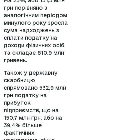
На 23%, або 151,5 млн
грн порівняно з
аналогічним періодом
минулого року зросла
сума надходжень зі
сплати податку на
доходи фізичних осіб
та складає 810,9 млн
гривень.
Також у державну
скарбницю
спрямовано 532,9 млн
грн податку на
прибуток
підприємств, що на
150,7 млн грн, або на
39,4% більше
фактичних