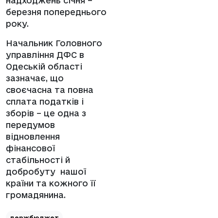
надходжень січня –
березня попереднього
року.
Начальник Головного
управління ДФС в
Одеській області
зазначає, що
своєчасна та повна
сплата податків і
зборів – це одна з
передумов
відновлення
фінансової
стабільності й
добробуту нашої
країни та кожного її
громадянина.
держбюджет