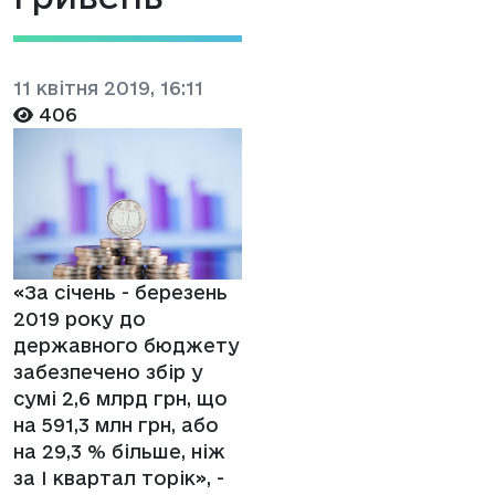
11 квітня 2019, 16:11
406
«За січень - березень
2019 року до
державного бюджету
забезпечено збір у
сумі 2,6 млрд грн, що
на 591,3 млн грн, або
на 29,3 % більше, ніж
за I квартал торік», -