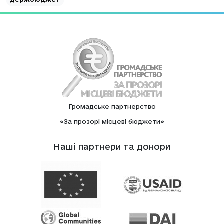
Громадське партнерство
«За прозорі місцеві бюджети»
Нашi партнери та донори