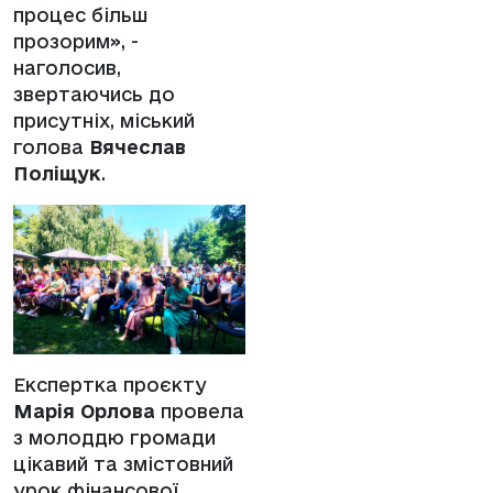
процес більш
прозорим», -
наголосив,
звертаючись до
присутніх, міський
голова
Вячеслав
Поліщук
.
Експертка проєкту
Марія Орлова
провела
з молоддю громади
цікавий та змістовний
урок фінансової