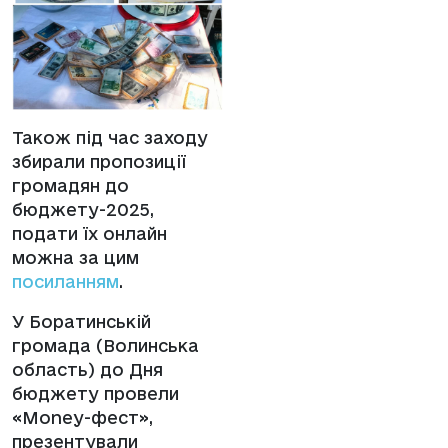
Також під час заходу
збирали пропозиції
громадян до
бюджету-2025,
подати їх онлайн
можна за цим
посиланням
.
У Боратинській
громада (Волинська
область) до Дня
бюджету провели
«Money-фест»,
презентували