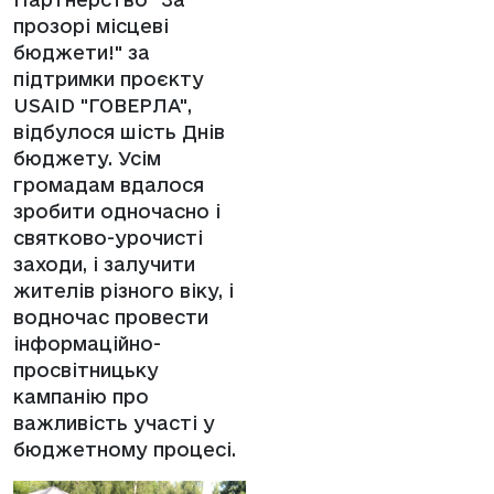
прозорі місцеві
бюджети!" за
підтримки проєкту
USAID "ГОВЕРЛА",
відбулося шість Днів
бюджету. Усім
громадам вдалося
зробити одночасно і
святково-урочисті
заходи, і залучити
жителів різного віку, і
водночас провести
інформаційно-
просвітницьку
кампанію про
важливість участі у
бюджетному процесі.