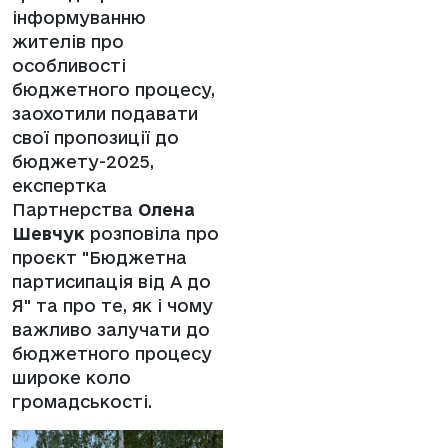
інформуванню
жителів про
особливості
бюджетного процесу,
заохотили подавати
свої пропозиції до
бюджету-2025,
експертка
Партнерства
Олена
Шевчук
розповіла про
проєкт "Бюджетна
партисипація від А до
Я" та про те, як і чому
важливо залучати до
бюджетного процесу
широке коло
громадськості.