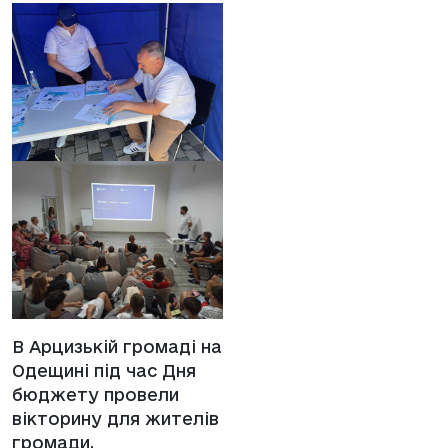
В Арцизькій громаді на
Одещині під час Дня
бюджету провели
вікторину для жителів
громади,