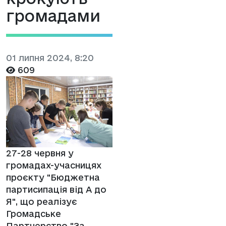
громадами
01 липня 2024, 8:20
609
27-28 червня у
громадах-учасницях
проєкту "Бюджетна
партисипація від А до
Я", що реалізує
Громадське
Партнерство "За