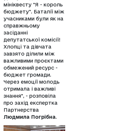
мініквесту "Я - король
бюджету". Баталії між
учасниками були як на
справжньому
засіданні
депутатської комісії!
Хлопці та дівчата
завзято ділили між
важливими проєктами
обмежений ресурс -
бюджет громади.
Через емоції молодь
отримала і важливі
знання", - розповіла
про захід експертка
Партнерства
Людмила Погрібна
.