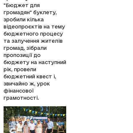
"Бюджет для
громадян" буклету,
зробили кілька
відеопроєктів на тему
бюджетного процесу
та залучення жителів
громад, зібрали
пропозиції до
бюджету на наступний
рік, провели
бюджетний квест і,
звичайно ж, урок
фінансової
грамотності.