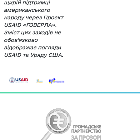
щирій підтримці
американського
народу через Проєкт
USAID «ГОВЕРЛА».
Зміст цих заходів не
обов’язково
відображає погляди
USAID та Уряду США.