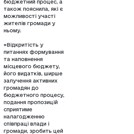
бюджетний процес, а
також пояснила, які є
можливості участі
жителів громади у
ньому.
«Відкритість у
питаннях формування
та наповнення
місцевого бюджету,
його видатків, ширше
залучення активних
громадян до
бюджетного процесу,
подання пропозицій
сприятиме
налагодженню
співпраці влади і
громади, зробить цей