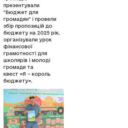
презентували
"Бюджет для
громадян" і провели
збір пропозицій до
бюджету на 2025 рік,
організували урок
фінансової
грамотності для
школярів і молоді
громади та
квест «Я – король
бюджету».