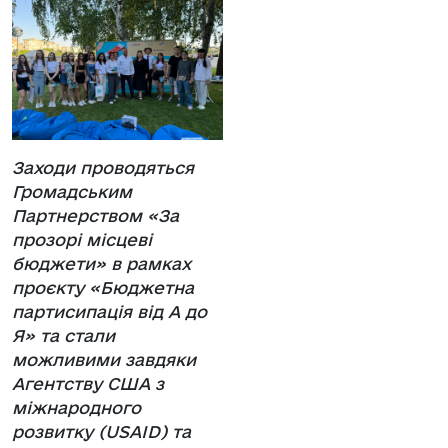
Заходи проводяться
Громадським
Партнерством «За
прозорі місцеві
бюджети» в рамках
проєкту «Бюджетна
партисипація від А до
Я» та стали
можливими завдяки
Агентству США з
міжнародного
розвитку (USAID) та