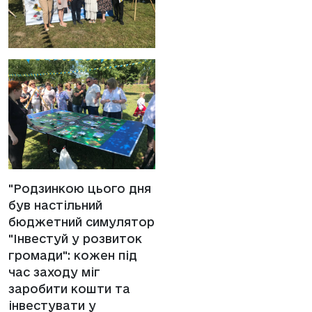
"Родзинкою цього дня
був настільний
бюджетний симулятор
"Інвестуй у розвиток
громади": кожен під
час заходу міг
заробити кошти та
інвестувати у