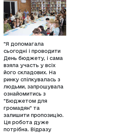
"Я допомагала
сьогодні і проводити
День бюджету, і сама
взяла участь у всіх
його складових. На
ринку спілкувалась з
людьми, запрошувала
ознайомитись з
"Бюджетом для
громадян" та
залишити пропозицію.
Ця робота дуже
потрібна. Відразу