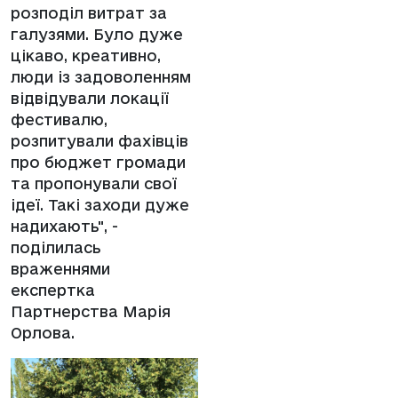
розподіл витрат за
галузями. Було дуже
цікаво, креативно,
люди із задоволенням
відвідували локації
фестивалю,
розпитували фахівців
про бюджет громади
та пропонували свої
ідеї. Такі заходи дуже
надихають", -
поділилась
враженнями
експертка
Партнерства Марія
Орлова.