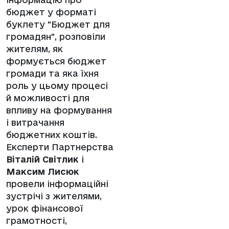
бюджет у форматі
буклету "Бюджет для
громадян", розповіли
жителям, як
формується бюджет
громади та яка їхня
роль у цьому процесі
й можливості для
впливу на формування
і витрачання
бюджетних коштів.
Експерти Партнерства
Віталій Світлик
і
Максим Лисюк
провели інформаційні
зустрічі з жителями,
урок фінансової
грамотності,