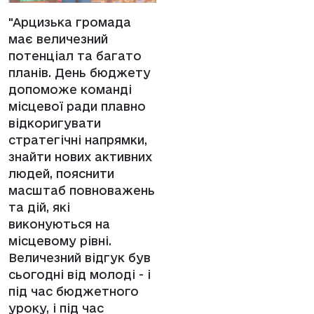
"Арцизька громада
має величезний
потенціал та багато
планів. День бюджету
допоможе команді
місцевої ради плавно
відкоригувати
стратегічні напрямки,
знайти нових активних
людей, пояснити
масштаб повноважень
та дій, які
виконуються на
місцевому рівні.
Величезний відгук був
сьогодні від молоді - і
під час бюджетного
уроку, і під час