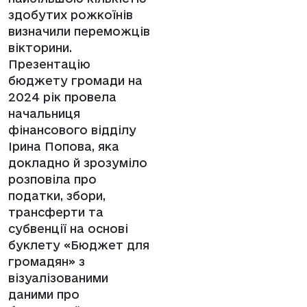
здобутих рожкоїнів
визначили переможців
вікторини.
Презентацію
бюджету громади на
2024 рік провела
начальниця
фінансового відділу
Ірина Попова, яка
докладно й зрозуміло
розповіла про
податки, збори,
трансферти та
субвенції на основі
буклету «Бюджет для
громадян» з
візуалізованими
даними про