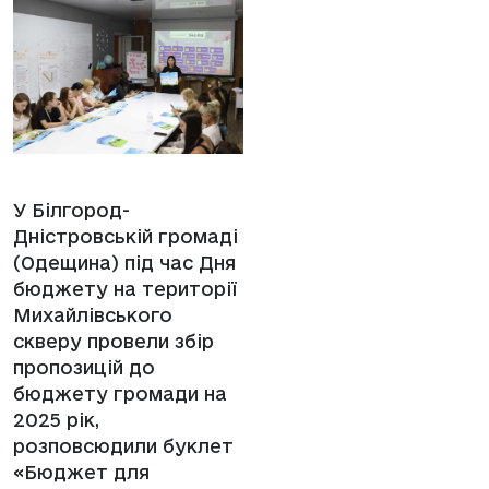
У Білгород-
Дністровській громаді
(Одещина) під час Дня
бюджету на території
Михайлівського
скверу провели збір
пропозицій до
бюджету громади на
2025 рік,
розповсюдили буклет
«Бюджет для