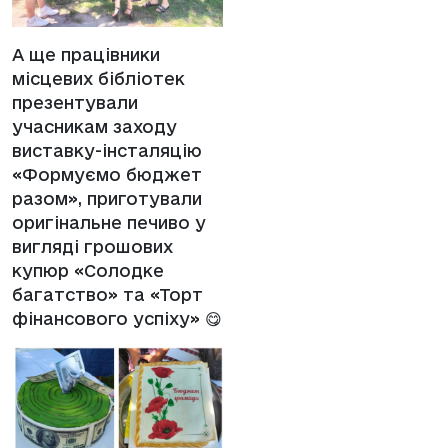
А ще працівники
місцевих бібліотек
презентували
учасникам заходу
виставку-інсталяцію
«Формуємо бюджет
разом», приготували
оригінальне печиво у
вигляді грошових
купюр «Солодке
багатство» та «Торт
фінансового успіху» 😋