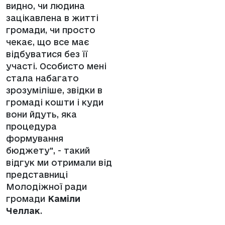
видно, чи людина
зацікавлена в житті
громади, чи просто
чекає, що все має
відбуватися без її
участі. Особисто мені
стала набагато
зрозуміліше, звідки в
громаді кошти і куди
вони йдуть, яка
процедура
формування
бюджету", - такий
відгук ми отримали від
представниці
Молодіжної ради
громади
Каміли
Челлак
.