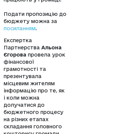
Подати пропозицію до
бюджету можна за
посиланням
.
Експертка
Партнерства
Альона
Єгорова
провела урок
фінансової
грамотності та
презентувала
місцевим жителям
інформацію про те, як
і коли можна
долучатися до
бюджетного процесу
на різних етапах
складання головного
кошторису громади.