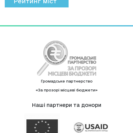
Рейтинг міст
Громадське партнерство
«За прозорі місцеві бюджети»
Нашi партнери та донори