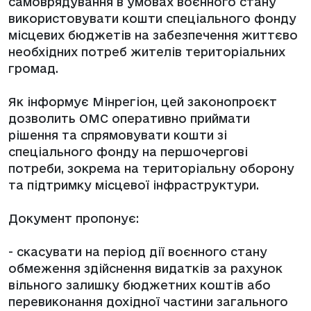
самоврядування в умовах воєнного стану
використовувати кошти спеціального фонду
місцевих бюджетів на забезпечення життєво
необхідних потреб жителів територіальних
громад.
Як інформує
Мінрегіон
, цей законопроєкт
дозволить ОМС оперативно приймати
рішення та спрямовувати кошти зі
спеціального фонду на першочергові
потреби, зокрема на територіальну оборону
та підтримку місцевої інфраструктури.
Документ пропонує:
- скасувати на період дії воєнного стану
обмеження здійснення видатків за рахунок
вільного залишку бюджетних коштів або
перевиконання дохідної частини загального