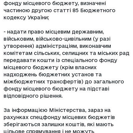
фонду місцевого бюджету, визначені
частиною другою статті 85 Бюджетного
кодексу України;
- надати право місцевим державним,
військовим, військово-цивільним (у разі
утворення) адміністраціям, виконавчим
комітетам сільських, селищних та міських рад
передавати кошти із спеціального фонду
місцевого бюджету (крім власних
надходжень бюджетних установ та
міжбюджетних трансфертів) до загального
фонду місцевого бюджету на підставі
відповідного рішення.
За інформацією Міністерства, зараз на
рахунках спецфонду місцевих бюджетів
зберігаються залишки коштів, які мають
цільове спрямування і не можуть