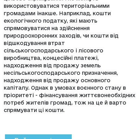
використовуватися територіальними
громадами інакше. Наприклад, кошти
екологічного податку, які мають
спрямовуватися на здійснення
природоохоронних заходів, чи кошти від
відшкодування втрат
сільськогосподарського і лісового
виробництва, концесійні платежі,
надходження від продажу земель
несільськогосподарського призначення,
надходження від продажу основного
капіталу. Однак в умовах воєнного стану в
пріоритеті - фінансування життєвонеобхідних
потреб жителів громад, тож на це й варто
спрямувати ці кошти.