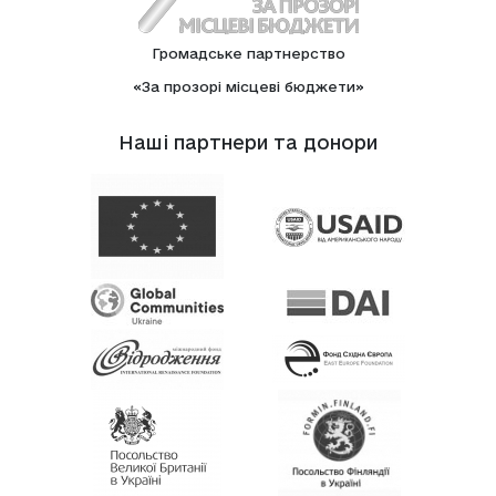
Громадське партнерство
«За прозорі місцеві бюджети»
Нашi партнери та донори