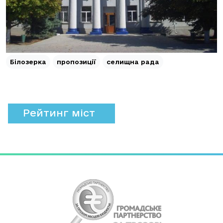
Білозерка
пропозиції
селищна рада
Рейтинг міст