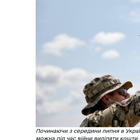
Починаючи з середини липня в Украї
можна під час війни виділяти кошти 