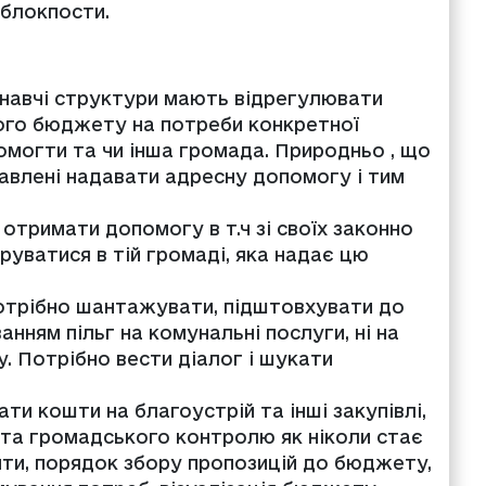
 блокпости.
онавчі структури мають відрегулювати
вого бюджету на потреби конкретної
помогти та чи інша громада. Природньо , що
авлені надавати адресну допомогу і тим
 отримати допомогу в т.ч зі своїх законно
руватися в тій громаді, яка надає цю
потрібно шантажувати, підштовхувати до
нням пільг на комунальні послуги, ні на
у. Потрібно вести діалог і шукати
и кошти на благоустрій та інші закупівлі,
та громадського контролю як ніколи стає
ти, порядок збору пропозицій до бюджету,