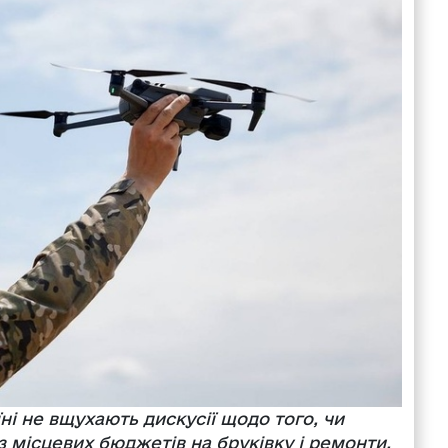
ні не вщухають дискусії щодо того, чи
з місцевих бюджетів на бруківку і ремонти,