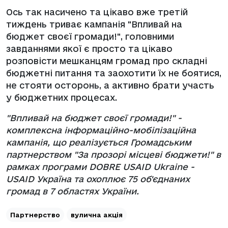
Ось так насичено та цікаво вже третій
тиждень триває кампанія "Впливай на
бюджет своєї громади!", головними
завданнями якої є просто та цікаво
розповісти мешканцям громад про складні
бюджетні питання та заохотити їх не боятися,
не стояти осторонь, а активно брати участь
у бюджетних процесах.
"Впливай на бюджет своєї громади!" -
комплексна інформаційно-мобілізаційна
кампанія, що реалізується Громадським
партнерством "За прозорі місцеві бюджети!" в
рамках програми DOBRE USAID Ukraine -
USAID Україна та охоплює 75 об'єднаних
громад в 7 областях України.
Партнерство
вулична акція