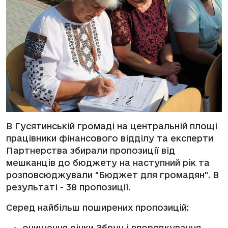
В Гусятинській громаді на центральній площі
працівники фінансового відділу та експерти
Партнерства збирали пропозиції від
мешканців до бюджету на наступний рік та
розповсюджували "Бюджет для громадян". В
результаті - 38 пропозиції.
Серед найбільш поширених пропозицій:
очищення річки Збруч і впорядкування