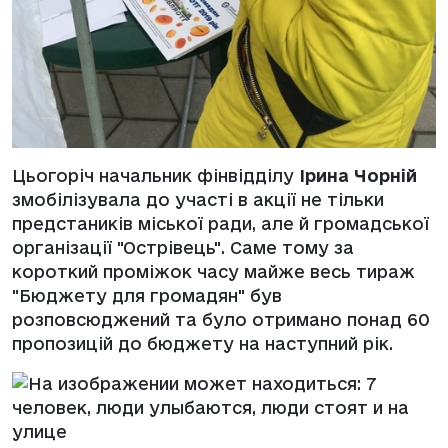
Цьогоріч начальник фінвідділу
Ірина Чорній
змобілізувала до участі в акції не тільки
предстаників міської ради, але й громадської
організації "Острівець". Саме тому за
короткий проміжок часу майже весь тираж
"Бюджету для громадян" був
розповсюджений та було отримано понад 60
пропозицій до бюджету на наступний рік.