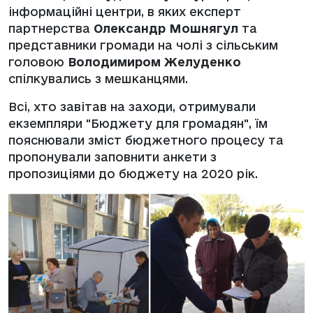
інформаційні центри, в яких експерт
партнерства
Олександр Мошнягул
та
представники громади на чолі з сільським
головою
Володимиром Желуденко
спілкувались з мешканцями.
Всі, хто завітав на заходи, отримували
екземпляри "Бюджету для громадян", їм
пояснювали зміст бюджетного процесу та
пропонували заповнити анкети з
пропозиціями до бюджету на 2020 рік.