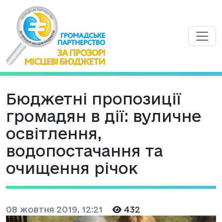
Бюджетні пропозиції
громадян в дії: вуличне
освітлення,
водопостачання та
очищення річок
08 жовтня 2019, 12:21
432