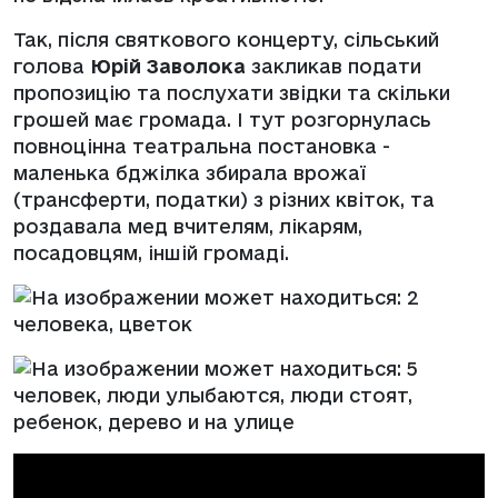
Так, після святкового концерту, сільський
голова
Юрій Заволока
закликав подати
пропозицію та послухати звідки та скільки
грошей має громада. І тут розгорнулась
повноцінна театральна постановка -
маленька бджілка збирала врожаї
(трансферти, податки) з різних квіток, та
роздавала мед вчителям, лікарям,
посадовцям, іншій громаді.