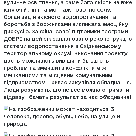
вуличне освітлення, а саме його якість на вже
існуючій лінії та монтаж нової по селу.
Організація якісного водопостачання та
боротьба з боржниками викликала емоційну
дискусію. За фінансової підтримки програми
ДОБРЕ на цей рік заплановано реконструкцію
системи водопостачання в Східненському
територіальному окрузі. Виконання проекту
дасть можливість вирішити більшість
проблем та зменшити конфлікти між
мешканцями та місцевим комунальним
підприємством. Триває закупівля обладнання.
Люди розуміють, що не все можна отримати
відразу і бачать результат за час об'єднання!