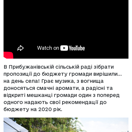
В Прибужанівській сільській раді зібрати
пропозиції до бюджету громади вирішили…
на день села! Грає музика, з вогнища
доносяться смачні аромати, а радісні та
відкриті мешканці громади один з поперед
одного надають свої рекомендації до
бюджету на 2020 рік.