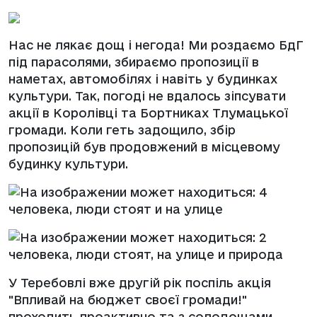
Нас не лякає дощ і негода! Ми роздаємо БдГ
під парасолями, збираємо пропозиції в
наметах, автомобілях і навіть у будинках
культури. Так, погоді не вдалось зіпсувати
акції в Королівці та Бортниках Тлумацької
громади. Коли геть задощило, збір
пропозицій був продовжений в місцевому
будинку культури.
У Теребовлі вже другій рік поспіль акція
"Впливай на бюджет своєї громади!"
проходить проактивно та з солодощами.