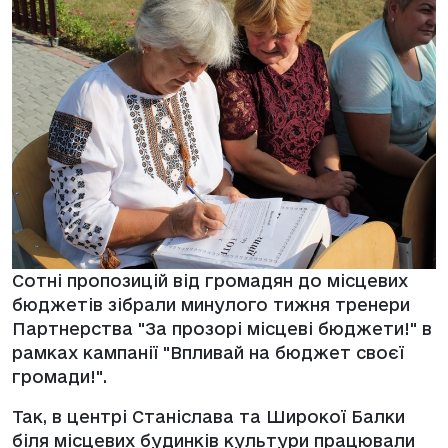
Сотні пропозицій від громадян до місцевих
бюджетів зібрали минулого тижня тренери
Партнерства "За прозорі місцеві бюджети!" в
рамках кампанії "Впливай на бюджет своєї
громади!".
Так, в центрі Станіслава та Широкої Балки
біля місцевих будинків культури працювали