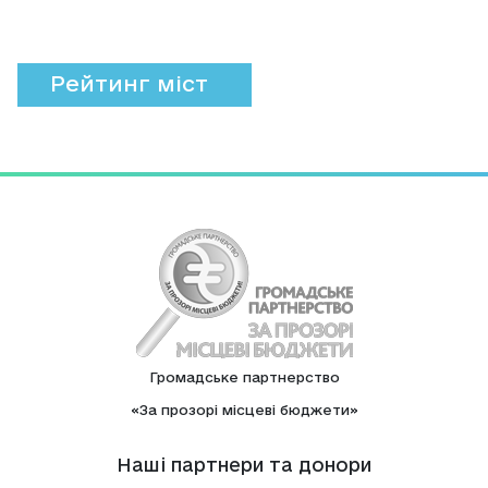
Рейтинг міст
Громадське партнерство
«За прозорі місцеві бюджети»
Нашi партнери та донори