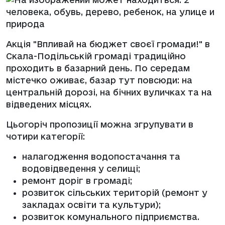
Акція "Впливай на бюджет своєї громади!" в
Скала-Подільській громаді традиційно
проходить в базарний день. По середам
містечко оживає, базар тут повсюди: на
центральній дорозі, на бічних вуличках та на
відведених місцях.
Цьогоріч пропозиції можна згрупувати в
чотири категорії:
налагодження водопостачання та
водовідведення у селищі;
ремонт доріг в громаді;
розвиток сільських територій (ремонт у
закладах освіти та культури);
розвиток комунального підприємства.