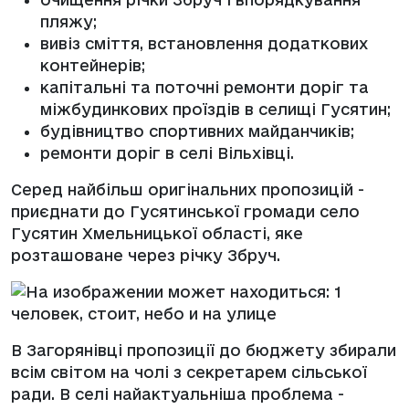
пляжу;
вивіз сміття, встановлення додаткових
контейнерів;
капітальні та поточні ремонти доріг та
міжбудинкових проїздів в селищі Гусятин;
будівництво спортивних майданчиків;
ремонти доріг в селі Вільхівці.
Серед найбільш оригінальних пропозицій -
приєднати до Гусятинської громади село
Гусятин Хмельницької області, яке
розташоване через річку Збруч.
В Загорянівці пропозиції до бюджету збирали
всім світом на чолі з секретарем сільської
ради. В селі найактуальніша проблема -